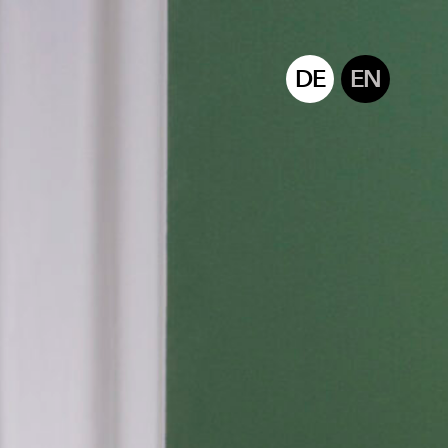
DE
EN