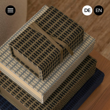
DE
EN