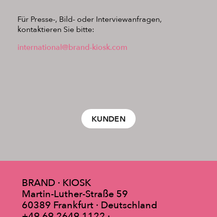
Für Presse-, Bild- oder Interviewanfragen,
kontaktieren Sie bitte:
international@brand-kiosk.com
KUNDEN
BRAND · KIOSK
Martin-Luther-Straße 59
60389 Frankfurt · Deutschland
+49 69 2649 1122
·